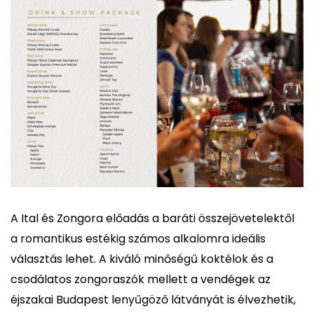
A Ital és Zongora előadás a baráti összejövetelektől
a romantikus estékig számos alkalomra ideális
választás lehet. A kiváló minőségű koktélok és a
csodálatos zongoraszók mellett a vendégek az
éjszakai Budapest lenyűgöző látványát is élvezhetik,