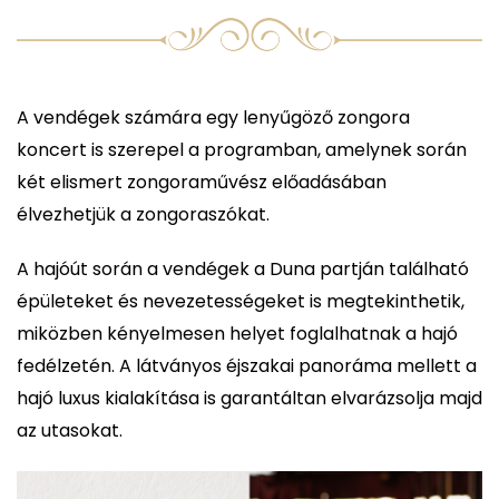
A vendégek számára egy lenyűgöző zongora
koncert is szerepel a programban, amelynek során
két elismert zongoraművész előadásában
élvezhetjük a zongoraszókat.
A hajóút során a vendégek a Duna partján található
épületeket és nevezetességeket is megtekinthetik,
miközben kényelmesen helyet foglalhatnak a hajó
fedélzetén. A látványos éjszakai panoráma mellett a
hajó luxus kialakítása is garantáltan elvarázsolja majd
az utasokat.