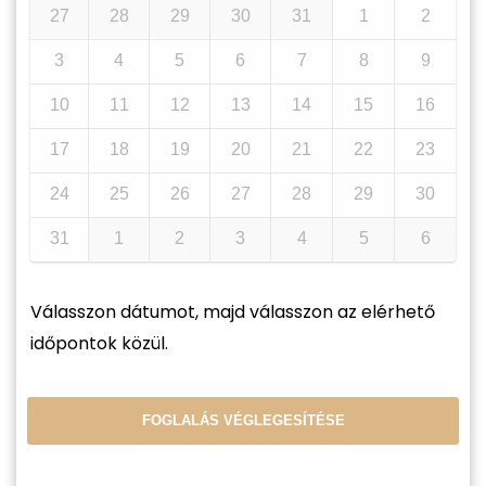
27
28
29
30
31
1
2
3
4
5
6
7
8
9
10
11
12
13
14
15
16
17
18
19
20
21
22
23
24
25
26
27
28
29
30
31
1
2
3
4
5
6
Válasszon dátumot, majd válasszon az elérhető
időpontok közül.
FOGLALÁS VÉGLEGESÍTÉSE