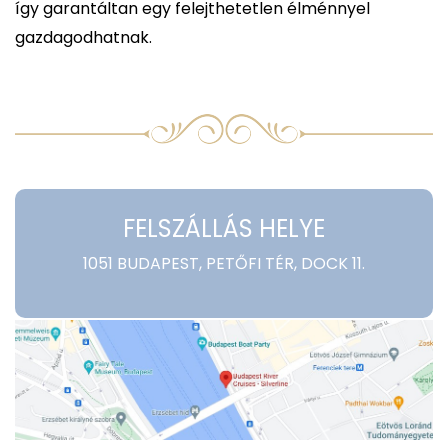
így garantáltan egy felejthetetlen élménnyel
gazdagodhatnak.
FELSZÁLLÁS HELYE
1051 BUDAPEST, PETŐFI TÉR, DOCK 11.