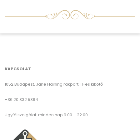
KAPCSOLAT
1052 Budapest, Jane Haining rakpart, 11-es kikötő
+36 20 332 5364
Ügyfélszolgálat: minden nap 9:00 – 22:00