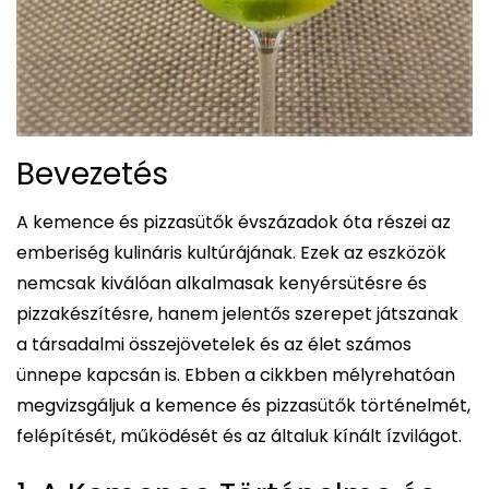
Bevezetés
A kemence és pizzasütők évszázadok óta részei az
emberiség kulináris kultúrájának. Ezek az eszközök
nemcsak kiválóan alkalmasak kenyérsütésre és
pizzakészítésre, hanem jelentős szerepet játszanak
a társadalmi összejövetelek és az élet számos
ünnepe kapcsán is. Ebben a cikkben mélyrehatóan
megvizsgáljuk a kemence és pizzasütők történelmét,
felépítését, működését és az általuk kínált ízvilágot.