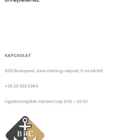
KAPCSOLAT
1052 Budapest, Jane Haining rakpart, 11-es kikötő
+36 20 332 5364
Ügyfélszolgálat: minden nap 9:00 – 22:00