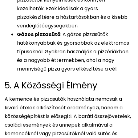
kezelhetők. Ezek ideálisak a gyors
pizzakészítésre a háztartásokban és a kisebb
vendéglátóegységekben.
Gázos pizzasütő
: A gázos pizzasütők
hatékonyabbak és gyorsabbak az elektromos
típusoknál. Gyakran használják a pizzériákban
és a nagyobb éttermekben, ahol a nagy
mennyiségű pizza gyors elkészítése a cél.
5. A Közösségi Élmény
A kemence és pizzasütők használata nemcsak a
kiváló ételek elkészítését eredményezi, hanem a
közösségépítést is elősegíti. A baráti összejövetelek,
családi események és ünnepek alkalmával a
kemencéknél vagy pizzasütőknél való sütés és