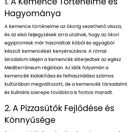
1. A Kemence Történelme és
Hagyománya
A kemence történelme az ókorig vezethető vissza,
és az első feljegyzések arra utalnak, hogy az ókori
egyiptomiak már használtak kőből és agyagból
készült kemencéket kenyérsütésre. A római
birodalom idején a kemencék elterjedtek az egész
Mediterráneum régióban. Az idők folyamán a
kemencék kialakítása és felhasználása számos
kultúrában megváltozott, de a kemencék társadalmi
és kulináris szerepe továbbra is fontos maradt.
2. A Pizzasütők Fejlődése és
Könnyűsége