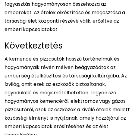
fogyasztás hagyományosan összehozza az
embereket. Az ételek elkészítése és megosztása a
társasági élet központi részévé válik, erősítve az
emberi kapcsolatokat.
Következtetés
A kemence és pizzasütők hosszú történelmük és
hagyományaik révén mélyen beágyazódtak az
emberiség ételkészítési és társasági kultúrájába. Az
ízvilág, amit ezek az eszközök biztosítanak,
egyedülálló és megismételhetetlen. Legyen szó
hagyományos kemencéről, elektromos vagy gázos
pizzasütőről, ezek az eszközök a kiváló ételek mellett
közösségi élményt is nyújtanak, amely hozzájárul az
emberi kapcsolatok erősítéséhez és az élet
ünnepléséhez.