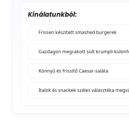
Kínálatunkból:
Frissen készített smashed burgerek
Gazdagon megrakott sült krumpli különfé
Könnyű és frissítő Caesar-saláta
Italok és snackek széles választéka megv