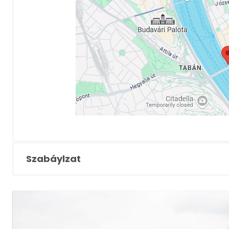
Szabáylzat