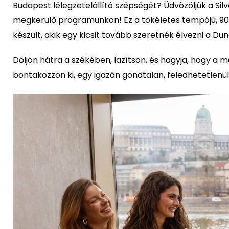
Budapest lélegzetelállító szépségét? Üdvözöljük a Silv
megkerülő programunkon! Ez a tökéletes tempójú, 90 
készült, akik egy kicsit tovább szeretnék élvezni a Dun
Dőljön hátra a székében, lazítson, és hagyja, hogy a
bontakozzon ki, egy igazán gondtalan, feledhetetlenül