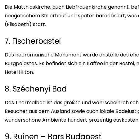
Die Matthiaskirche, auch Liebfrauenkirche genannt, befi
neogotischem Stil erbaut und später barockisiert, was ei
(Elisabeth) statt.
7. Fischerbastei
Das neoromanische Monument wurde anstelle des ehema
Burgpalastes. Es befindet sich ein Kaffee in der Bastei
Hotel Hilton.
8. Széchenyi Bad
Das Thermalbad ist das größte und wahrscheinlich sc
Besucher aus dem Ausland sowie auch lokale Badelustig
wunderschöne Ambiente hundert prozentig auskosten. N
9. Ruinen – Bars Budapest