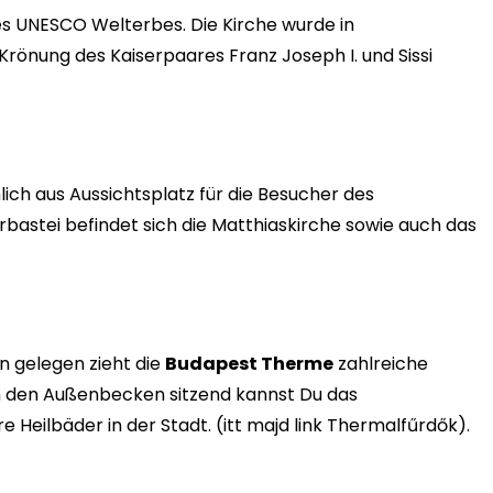
des UNESCO Welterbes. Die Kirche wurde in
 Krönung des Kaiserpaares Franz Joseph I. und Sissi
h aus Aussichtsplatz für die Besucher des
erbastei befindet sich die Matthiaskirche sowie auch das
 gelegen zieht die
Budapest Therme
zahlreiche
 in den Außenbecken sitzend kannst Du das
eilbäder in der Stadt. (itt majd link Thermalfűrdők).