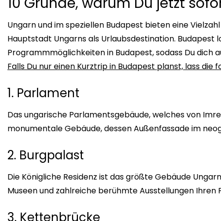
10 Gründe, warum Du jetzt sofor
Ungarn und im speziellen Budapest bieten eine Vielzah
Hauptstadt Ungarns als Urlaubsdestination. Budapest loh
Programmmöglichkeiten in Budapest, sodass Du dich auc
Falls Du nur einen Kurztrip in Budapest planst, lass die
1. Parlament
Das ungarische Parlamentsgebäude, welches von Imre St
monumentale Gebäude, dessen Außenfassade im neogot
2. Burgpalast
Die Königliche Residenz ist das größte Gebäude Ungarns
Museen und zahlreiche berühmte Ausstellungen Ihren Plat
3. Kettenbrücke