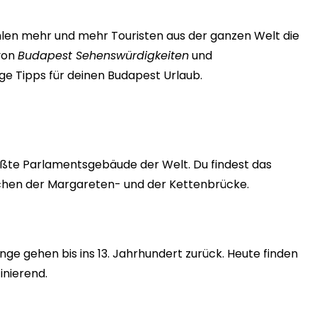
ählen mehr und mehr Touristen aus der ganzen Welt die
 von
Budapest Sehenswürdigkeiten
und
ge Tipps für deinen Budapest Urlaub.
rößte Parlamentsgebäude der Welt. Du findest das
chen der Margareten- und der Kettenbrücke.
nge gehen bis ins 13. Jahrhundert zurück. Heute finden
inierend.