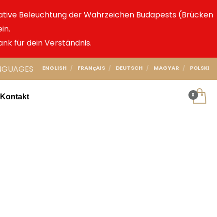
ative Beleuchtung der Wahrzeichen Budapests (Brücken
in.
ank für dein Verständnis.
NGUAGES
ENGLISH
FRANçAIS
DEUTSCH
MAGYAR
POLSKI
Kontakt