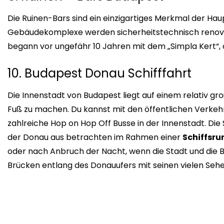
Die Ruinen-Bars sind ein einzigartiges Merkmal der Hau
Gebäudekomplexe werden sicherheitstechnisch renovier
begann vor ungefähr 10 Jahren mit dem „Simpla Kert“, d
10. Budapest Donau Schifffahrt
Die Innenstadt von Budapest liegt auf einem relativ gr
Fuß zu machen. Du kannst mit den öffentlichen Verkeh
zahlreiche Hop on Hop Off Busse in der Innenstadt. Di
der Donau aus betrachten im Rahmen einer
Schiffsru
oder nach Anbruch der Nacht, wenn die Stadt und die 
Brücken entlang des Donauufers mit seinen vielen Sehe