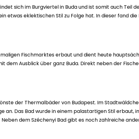
ndet sich im Burgviertel in Buda und ist somit auch Teil 
n etwas eklektischen Stil zu Folge hat. In dieser fand die
ligen Fischmarktes erbaut und dient heute hauptsächlic
, mit dem Ausblick über ganz Buda. Direkt neben der Fisch
hönste der Thermalbäder von Budapest. Im Stadtwäldchen
e an. Das Bad wurde in einem palastartigen Stil erbaut,
eben dem Széchenyi Bad gibt es noch zahlreiche andere H