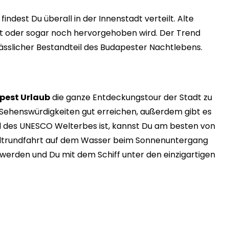
ndest Du überall in der Innenstadt verteilt. Alte
bt oder sogar noch hervorgehoben wird. Der Trend
lässlicher Bestandteil des Budapester Nachtlebens.
pest Urlaub
die ganze Entdeckungstour der Stadt zu
 Sehenswürdigkeiten gut erreichen, außerdem gibt es
il des UNESCO Welterbes ist, kannst Du am besten von
tadtrundfahrt auf dem Wasser beim Sonnenuntergang
werden und Du mit dem Schiff unter den einzigartigen