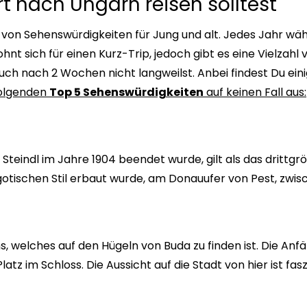
t nach Ungarn reisen solltest
l von Sehenswürdigkeiten für Jung und alt. Jedes Jahr w
nt sich für einen Kurz-Trip, jedoch gibt es eine Vielzahl
h nach 2 Wochen nicht langweilst. Anbei findest Du eini
 folgenden
Top 5 Sehenswürdigkeiten
auf keinen Fall aus:
eindl im Jahre 1904 beendet wurde, gilt als das drittg
ischen Stil erbaut wurde, am Donauufer von Pest, zwis
, welches auf den Hügeln von Buda zu finden ist. Die Anfä
z im Schloss. Die Aussicht auf die Stadt von hier ist fasz