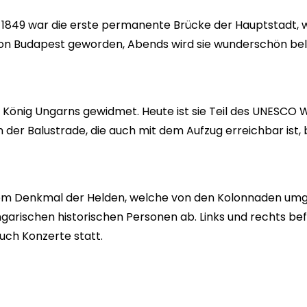
-1849 war die erste permanente Brücke der Hauptstadt, 
on Budapest geworden, Abends wird sie wunderschön bele
 König Ungarns gewidmet. Heute ist sie Teil des UNESCO W
on der Balustrade, die auch mit dem Aufzug erreichbar ist, 
em Denkmal der Helden, welche von den Kolonnaden umg
ungarischen historischen Personen ab. Links und rechts b
uch Konzerte statt.