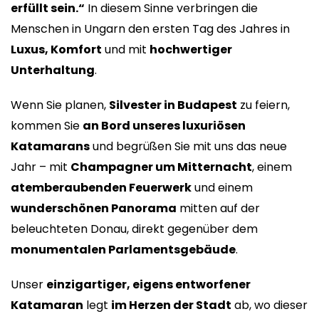
erfüllt sein.“
In diesem Sinne verbringen die
Menschen in Ungarn den ersten Tag des Jahres in
Luxus, Komfort
und mit
hochwertiger
Unterhaltung
.
Wenn Sie planen,
Silvester in Budapest
zu feiern,
kommen Sie
an Bord unseres luxuriösen
Katamarans
und begrüßen Sie mit uns das neue
Jahr – mit
Champagner um Mitternacht
, einem
atemberaubenden Feuerwerk
und einem
wunderschönen Panorama
mitten auf der
beleuchteten Donau, direkt gegenüber dem
monumentalen Parlamentsgebäude
.
Unser
einzigartiger, eigens entworfener
Katamaran
legt
im Herzen der Stadt
ab, wo dieser