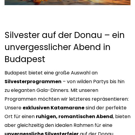
Silvester auf der Donau – ein
unvergesslicher Abend in
Budapest
Budapest bietet eine große Auswahl an
Silvesterprogrammen
– von wilden Partys bis hin
zu eleganten Gala-Dinners. Mit unseren
Programmen möchten wir letzteres repräsentieren:
Unsere
exklusiven Katamarane
sind der perfekte
Ort für einen
ruhigen, romantischen Abend
, bieten
aber gleichzeitig den idealen Rahmen für eine
unvergessliche Silvesterfeier
auf der Donau.