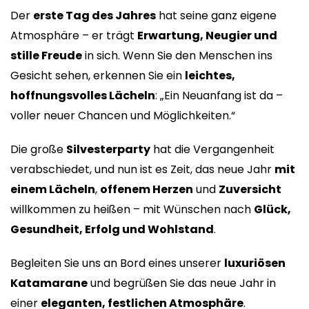
Der
erste Tag des Jahres
hat seine ganz eigene
Atmosphäre – er trägt
Erwartung, Neugier und
stille Freude
in sich. Wenn Sie den Menschen ins
Gesicht sehen, erkennen Sie ein
leichtes,
hoffnungsvolles Lächeln
: „Ein Neuanfang ist da –
voller neuer Chancen und Möglichkeiten.“
Die große
Silvesterparty
hat die Vergangenheit
verabschiedet, und nun ist es Zeit, das neue Jahr
mit
einem Lächeln
,
offenem Herzen
und
Zuversicht
willkommen zu heißen – mit Wünschen nach
Glück,
Gesundheit, Erfolg und Wohlstand
.
Begleiten Sie uns an Bord eines unserer
luxuriösen
Katamarane
und begrüßen Sie das neue Jahr in
einer
eleganten, festlichen Atmosphäre
.