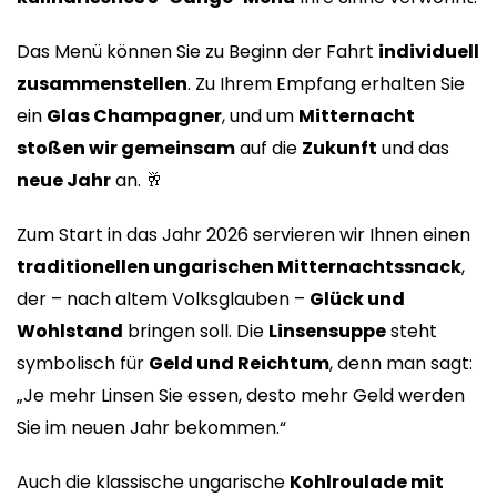
Das Menü können Sie zu Beginn der Fahrt
individuell
zusammenstellen
. Zu Ihrem Empfang erhalten Sie
ein
Glas Champagner
, und um
Mitternacht
stoßen wir gemeinsam
auf die
Zukunft
und das
neue Jahr
an. 🥂
Zum Start in das Jahr 2026 servieren wir Ihnen einen
traditionellen ungarischen Mitternachtssnack
,
der – nach altem Volksglauben –
Glück und
Wohlstand
bringen soll. Die
Linsensuppe
steht
symbolisch für
Geld und Reichtum
, denn man sagt:
„Je mehr Linsen Sie essen, desto mehr Geld werden
Sie im neuen Jahr bekommen.“
Auch die klassische ungarische
Kohlroulade mit