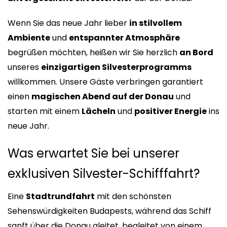
Wenn Sie das neue Jahr lieber
in stilvollem
Ambiente
und
entspannter Atmosphäre
begrüßen möchten, heißen wir Sie herzlich
an Bord
unseres
einzigartigen Silvesterprogramms
willkommen. Unsere Gäste verbringen garantiert
einen
magischen Abend auf der Donau
und
starten mit einem
Lächeln
und
positiver Energie
ins
neue Jahr.
Was erwartet Sie bei unserer
exklusiven Silvester-Schifffahrt?
Eine
Stadtrundfahrt
mit den schönsten
Sehenswürdigkeiten Budapests, während das Schiff
sanft über die Donau gleitet, begleitet von einem