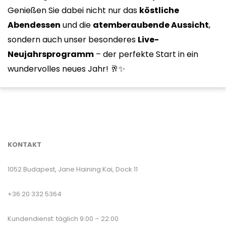
Genießen Sie dabei nicht nur das
köstliche
Abendessen
und die
atemberaubende Aussicht
,
sondern auch unser besonderes
Live-
Neujahrsprogramm
– der perfekte Start in ein
wundervolles neues Jahr! 🥂✨
KONTAKT
1052 Budapest, Jane Haining Kai, Dock 11
+36 20 332 5364
Kundendienst: täglich 9:00 – 22:00