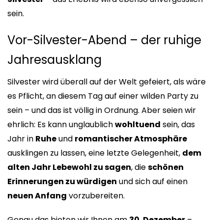
sein.
Vor-Silvester-Abend – der ruhige
Jahresausklang
Silvester wird überall auf der Welt gefeiert, als wäre
es Pflicht, an diesem Tag auf einer wilden Party zu
sein – und das ist völlig in Ordnung. Aber seien wir
ehrlich: Es kann unglaublich
wohltuend
sein, das
Jahr in
Ruhe
und
romantischer Atmosphäre
ausklingen zu lassen, eine letzte Gelegenheit,
dem
alten Jahr Lebewohl zu sagen
, die
schönen
Erinnerungen zu würdigen
und sich auf einen
neuen Anfang
vorzubereiten.
Genau das bieten wir Ihnen am
30. Dezember
–