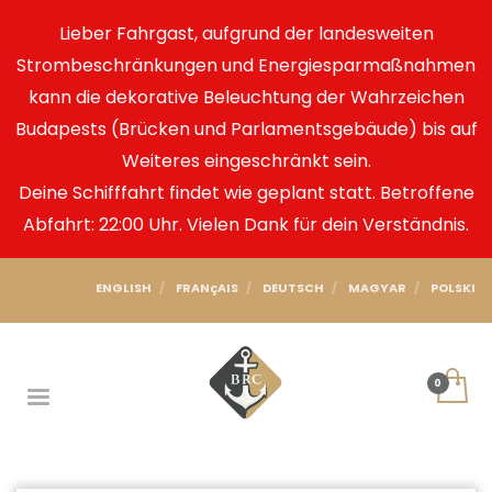
Lieber Fahrgast, aufgrund der landesweiten
Strombeschränkungen und Energiesparmaßnahmen
kann die dekorative Beleuchtung der Wahrzeichen
Budapests (Brücken und Parlamentsgebäude) bis auf
Weiteres eingeschränkt sein.
Deine Schifffahrt findet wie geplant statt. Betroffene
Abfahrt: 22:00 Uhr. Vielen Dank für dein Verständnis.
ENGLISH
FRANçAIS
DEUTSCH
MAGYAR
POLSKI