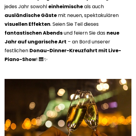
jedes Jahr sowohl
einheimische
als auch
ausländische Gäste
mit neuen, spektakulären
visuellen Effekten
. Seien Sie Teil dieses
fantastischen Abends
und feiern Sie das
neue
Jahr auf ungarische Art
– an Bord unserer
festlichen
Donau-Dinner-Kreuzfahrt mit Live-
Piano-Show
! 🎹✨