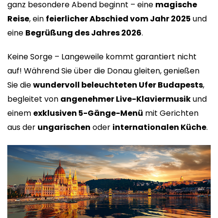
ganz besondere Abend beginnt – eine
magische
Reise
, ein
feierlicher Abschied vom Jahr 2025
und
eine
Begrüßung des Jahres 2026
.
Keine Sorge – Langeweile kommt garantiert nicht
auf! Während Sie über die Donau gleiten, genießen
Sie die
wundervoll beleuchteten Ufer Budapests
,
begleitet von
angenehmer Live-Klaviermusik
und
einem
exklusiven 5-Gänge-Menü
mit Gerichten
aus der
ungarischen
oder
internationalen Küche
.