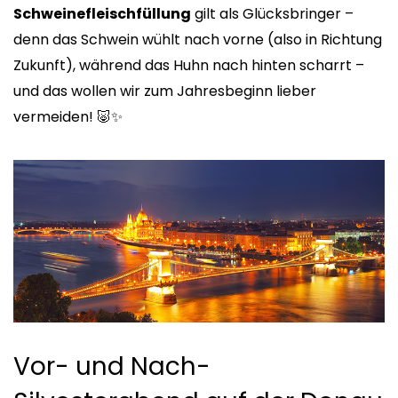
Schweinefleischfüllung
gilt als Glücksbringer –
denn das Schwein wühlt nach vorne (also in Richtung
Zukunft), während das Huhn nach hinten scharrt –
und das wollen wir zum Jahresbeginn lieber
vermeiden! 🐷✨
Vor- und Nach-