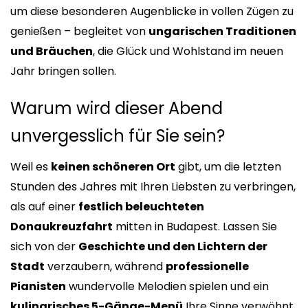
um diese besonderen Augenblicke in vollen Zügen zu
genießen – begleitet von
ungarischen Traditionen
und Bräuchen
, die Glück und Wohlstand im neuen
Jahr bringen sollen.
Warum wird dieser Abend
unvergesslich für Sie sein?
Weil es
keinen schöneren Ort
gibt, um die letzten
Stunden des Jahres mit Ihren Liebsten zu verbringen,
als auf einer
festlich beleuchteten
Donaukreuzfahrt
mitten in Budapest. Lassen Sie
sich von der
Geschichte und den Lichtern der
Stadt
verzaubern, während
professionelle
Pianisten
wundervolle Melodien spielen und ein
kulinarisches 5-Gänge-Menü
Ihre Sinne verwöhnt.