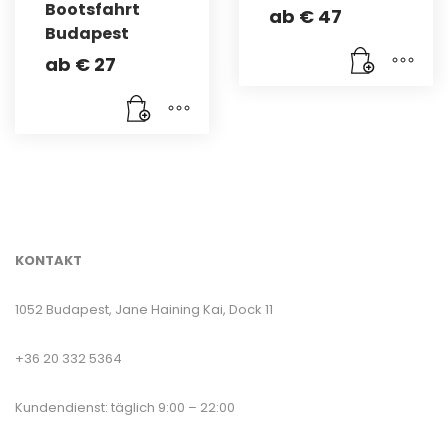
Bootsfahrt
ab
€
47
Budapest
ab
€
27
KONTAKT
1052 Budapest, Jane Haining Kai, Dock 11
+36 20 332 5364
Kundendienst: täglich 9:00 – 22:00