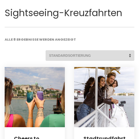
Sightseeing-Kreuzfahrten
ALLE 8 ERGEBNISSE WERDEN ANGEZEIGT
Cheers to
Stadtrundfahrt