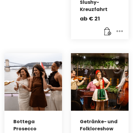
Slushy-
Kreuzfahrt
ab
€
21
Bottega
Getränke- und
Prosecco
Folkloreshow