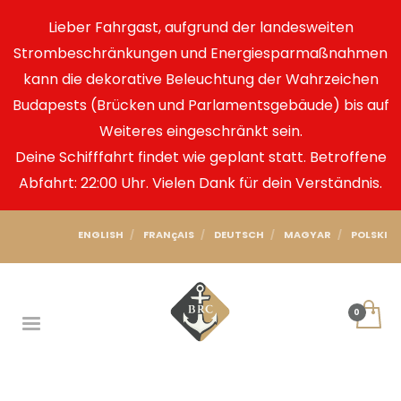
Lieber Fahrgast, aufgrund der landesweiten
Strombeschränkungen und Energiesparmaßnahmen
kann die dekorative Beleuchtung der Wahrzeichen
Budapests (Brücken und Parlamentsgebäude) bis auf
Weiteres eingeschränkt sein.
Deine Schifffahrt findet wie geplant statt. Betroffene
Abfahrt: 22:00 Uhr. Vielen Dank für dein Verständnis.
ENGLISH
FRANçAIS
DEUTSCH
MAGYAR
POLSKI