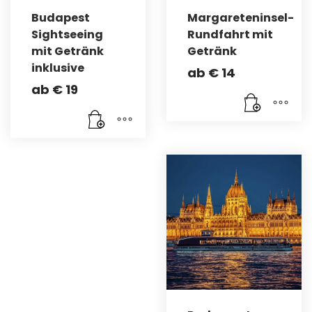
Budapest
Margareteninsel-
Sightseeing
Rundfahrt mit
mit Getränk
Getränk
inklusive
ab
€
14
ab
€
19