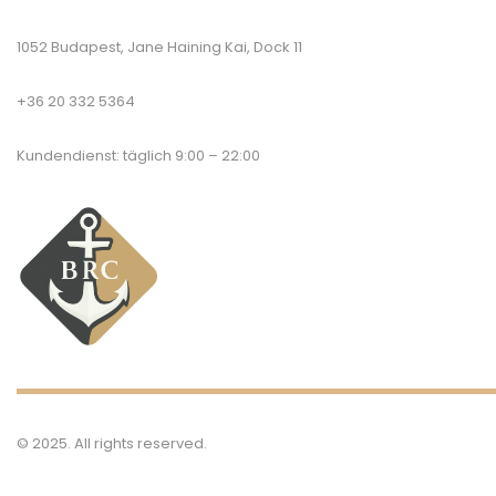
1052 Budapest, Jane Haining Kai, Dock 11
+36 20 332 5364
Kundendienst: täglich 9:00 – 22:00
© 2025. All rights reserved.