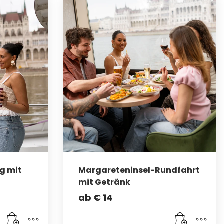
g mit
Margareteninsel-Rundfahrt
mit Getränk
ab
€
14