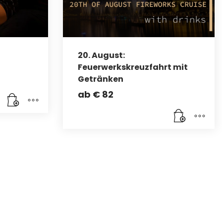
20. August:
Feuerwerkskreuzfahrt mit
Getränken
ab
€
82