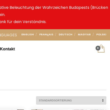
ative Beleuchtung der Wahrzeichen Budapests (Brücken
in.
ank für dein Verständnis.
NGUAGES
ENGLISH
FRANçAIS
DEUTSCH
MAGYAR
POLSKI
Kontakt