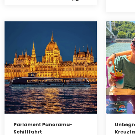
Parlament Panorama-
Unbegre
Schifffahrt
Kreuzfa