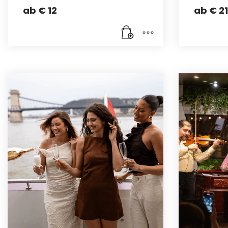
ab
€
12
ab
€
21