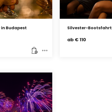
 in Budapest
Silvester-Bootsfahrt
ab
€
110