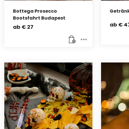
Bottega Prosecco
Getränk
Bootsfahrt Budapest
ab
€
4
ab
€
27