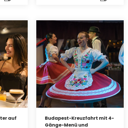
ter auf
Budapest-Kreuzfahrt mit 4-
Gänge-Menü und