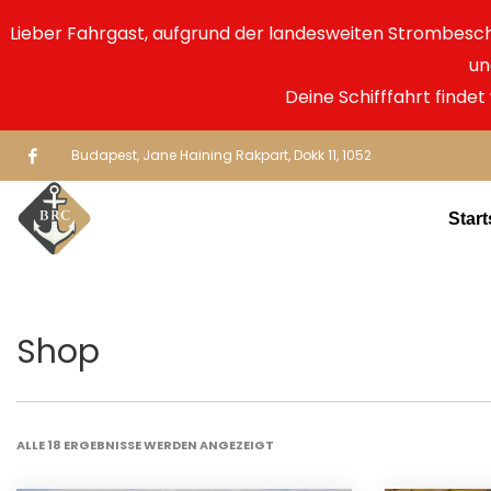
Lieber Fahrgast, aufgrund der landesweiten Strombes
un
Deine Schifffahrt findet
Budapest, Jane Haining Rakpart, Dokk 11, 1052
Start
Shop
ALLE 18 ERGEBNISSE WERDEN ANGEZEIGT