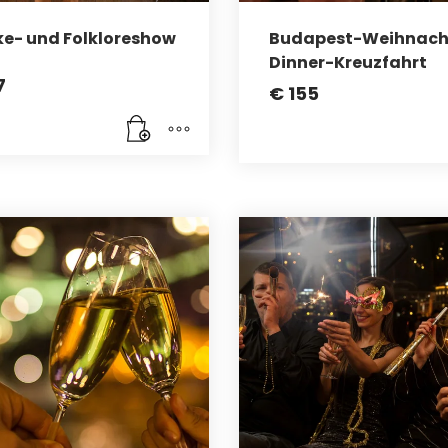
e- und Folkloreshow
Budapest-Weihnach
Dinner-Kreuzfahrt
7
€
155