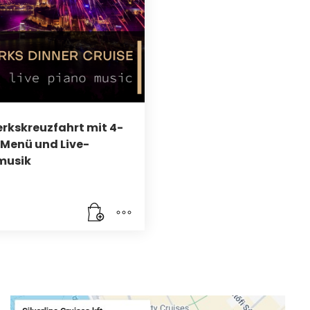
rkskreuzfahrt mit 4-
Menü und Live-
musik