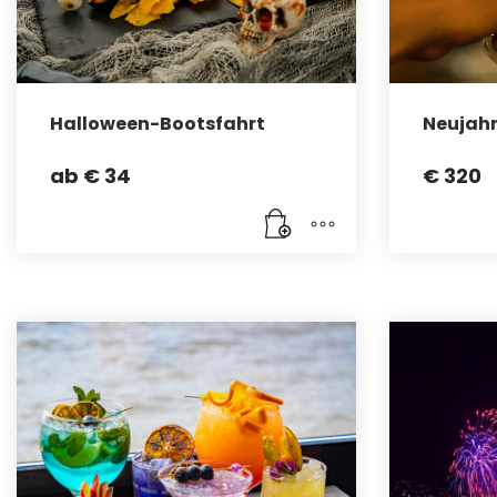
Halloween-Bootsfahrt
Neujahr
ab
€
34
€
320