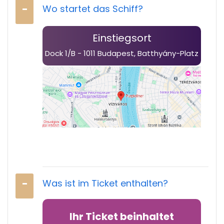
Wo startet das Schiff?
Einstiegsort
Dock 1/B - 1011 Budapest, Batthyány-Platz
Was ist im Ticket enthalten?
Ihr Ticket beinhaltet