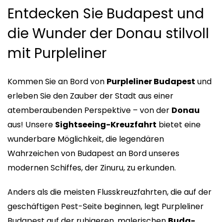
Entdecken Sie Budapest und
die Wunder der Donau stilvoll
mit Purpleliner
Kommen Sie an Bord von
Purpleliner Budapest
und
erleben Sie den Zauber der Stadt aus einer
atemberaubenden Perspektive – von der
Donau
aus! Unsere
Sightseeing-Kreuzfahrt
bietet eine
wunderbare Möglichkeit, die legendären
Wahrzeichen von Budapest an Bord unseres
modernen Schiffes, der Zinuru, zu erkunden.
Anders als die meisten Flusskreuzfahrten, die auf der
geschäftigen Pest-Seite beginnen, legt Purpleliner
Budapest auf der ruhigeren, malerischen
Buda-