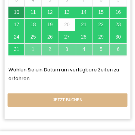
10
11
12
13
14
15
16
17
18
19
20
21
22
23
24
25
26
27
28
29
30
31
1
2
3
4
5
6
Wählen Sie ein Datum um verfügbare Zeiten zu
erfahren.
JETZT BUCHEN