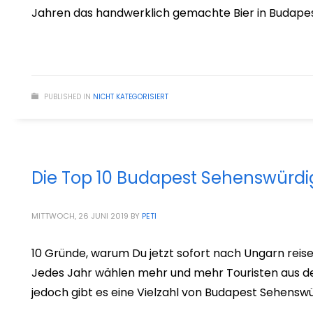
Jahren das handwerklich gemachte Bier in Budapes
PUBLISHED IN
NICHT KATEGORISIERT
Die Top 10 Budapest Sehenswürdi
MITTWOCH, 26 JUNI 2019
BY
PETI
10 Gründe, warum Du jetzt sofort nach Ungarn reise
Jedes Jahr wählen mehr und mehr Touristen aus der
jedoch gibt es eine Vielzahl von Budapest Sehensw