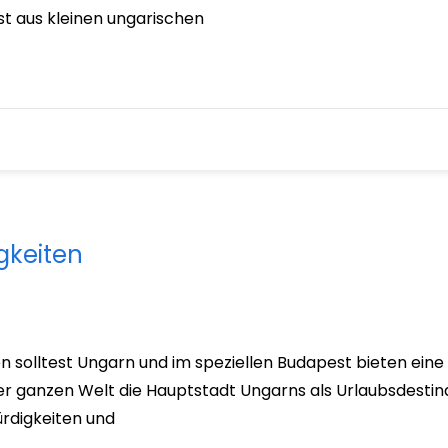
t aus kleinen ungarischen
gkeiten
n solltest Ungarn und im speziellen Budapest bieten eine 
 ganzen Welt die Hauptstadt Ungarns als Urlaubsdestinati
ürdigkeiten und