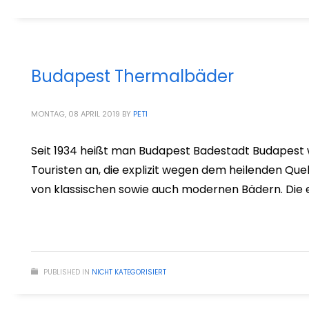
Budapest Thermalbäder
MONTAG, 08 APRIL 2019
BY
PETI
Seit 1934 heißt man Budapest Badestadt Budapest wi
Touristen an, die explizit wegen dem heilenden Quell
von klassischen sowie auch modernen Bädern. Die 
PUBLISHED IN
NICHT KATEGORISIERT