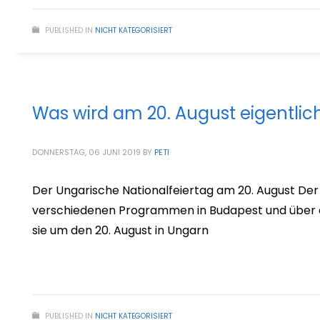
PUBLISHED IN
NICHT KATEGORISIERT
Was wird am 20. August eigentlich
DONNERSTAG, 06 JUNI 2019
BY
PETI
Der Ungarische Nationalfeiertag am 20. August Der 2
verschiedenen Programmen in Budapest und über das
sie um den 20. August in Ungarn
PUBLISHED IN
NICHT KATEGORISIERT