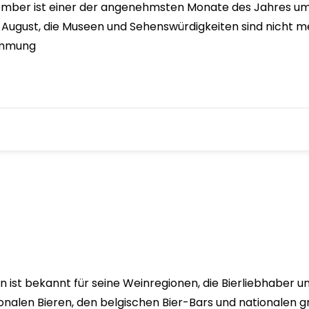
ember ist einer der angenehmsten Monate des Jahres um 
 August, die Museen und Sehenswürdigkeiten sind nicht m
timmung
rn ist bekannt für seine Weinregionen, die Bierliebhaber
ionalen Bieren, den belgischen Bier-Bars und nationalen g