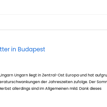
tter in Budapest
 Ungarn Ungarn liegt in Zentral-Ost Europa und hat aufg
mperaturschwankungen der Jahreszeiten zufolge. Der Somm
Herbst allerdings sind im Allgemeinen mild. Dank dieses