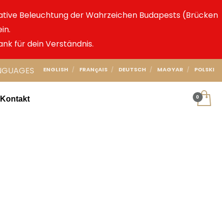
ative Beleuchtung der Wahrzeichen Budapests (Brücken
in.
ank für dein Verständnis.
NGUAGES
ENGLISH
FRANçAIS
DEUTSCH
MAGYAR
POLSKI
Kontakt