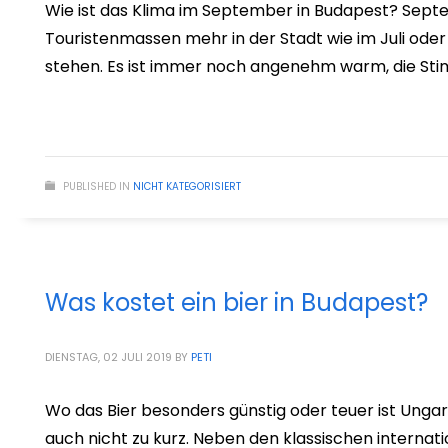
Wie ist das Klima im September in Budapest? Sept
Touristenmassen mehr in der Stadt wie im Juli oder
stehen. Es ist immer noch angenehm warm, die S
PUBLISHED IN
NICHT KATEGORISIERT
Was kostet ein bier in Budapest?
DIENSTAG, 02 JULI 2019
BY
PETI
Wo das Bier besonders günstig oder teuer ist Unga
auch nicht zu kurz. Neben den klassischen internat