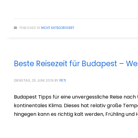
PUBLISHED IN
NICHT KATEGORISIERT
Beste Reisezeit für Budapest – We
DIENSTAG, 25 JUNI 2019
BY
PETI
Budapest Tipps für eine unvergessliche Reise nach
kontinentales Klima. Dieses hat relativ große Te
hingegen kann es richtig kalt werden, Frühling und 