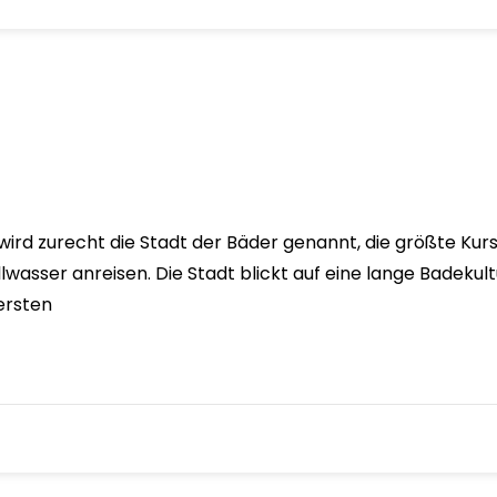
rd zurecht die Stadt der Bäder genannt, die größte Kursta
wasser anreisen. Die Stadt blickt auf eine lange Badekultu
ersten